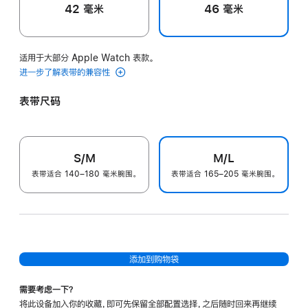
42 毫米
46 毫米
适用于大部分 Apple Watch 表款。
进一步了解表带的兼容性
表带尺码
S/M
M/L
表带适合 140–180 毫米腕围。
表带适合 165–205 毫米腕围。
添加到购物袋
需要考虑一下？
将此设备加入你的收藏，即可先保留全部配置选择，之后随时回来再继续