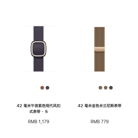
42 毫米午夜紫色现代风扣
42 毫米金色米兰尼斯表带
式表带 - S
RMB 779
RMB 1,179