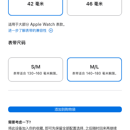
42 毫米
46 毫米
适用于大部分 Apple Watch 表款。
进一步了解表带的兼容性
表带尺码
S/M
M/L
表带适合 130–160 毫米腕围。
表带适合 140–180 毫米腕围。
添加到购物袋
需要考虑一下？
将此设备加入你的收藏，即可先保留全部配置选择，之后随时回来再继续