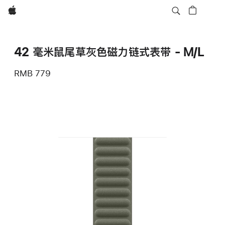
Apple
42 毫米鼠尾草灰色磁力链式表带 - M/L
RMB 779