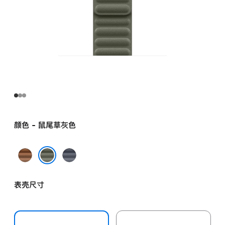
颜色 - 鼠尾草灰色
焦
海
糖
军
鼠尾草灰色
色
蓝
表壳尺寸
色