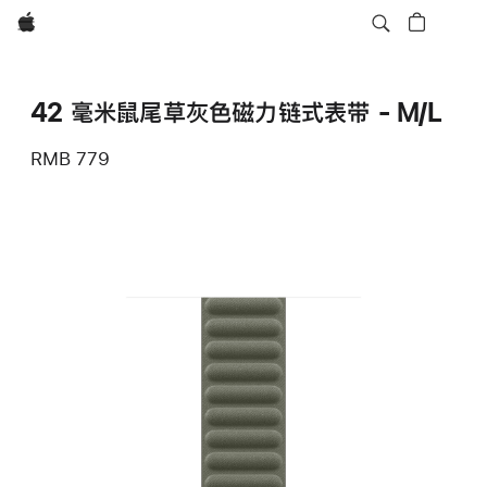
Apple
42 毫米鼠尾草灰色磁力链式表带 - M/L
RMB 779