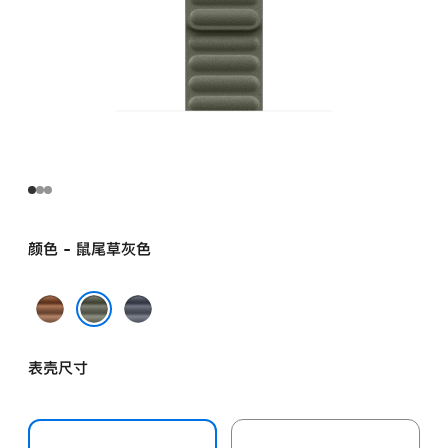
颜色 - 鼠尾草灰色
焦
海
糖
军
鼠尾草灰色
色
蓝
表壳尺寸
色