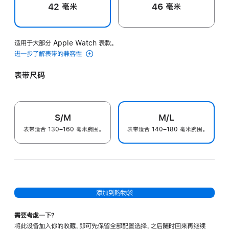
42 毫米
46 毫米
适用于大部分 Apple Watch 表款。
进一步了解表带的兼容性
表带尺码
S/M
M/L
表带适合 130–160 毫米腕围。
表带适合 140–180 毫米腕围。
添加到购物袋
需要考虑一下？
将此设备加入你的收藏，即可先保留全部配置选择，之后随时回来再继续