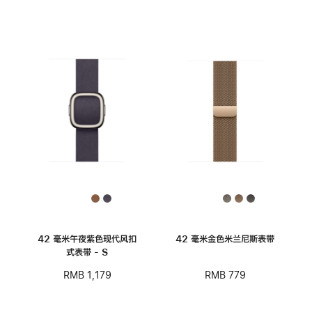
42 毫米午夜紫色现代风扣
42 毫米金色米兰尼斯表带
式表带 - S
RMB 779
RMB 1,179