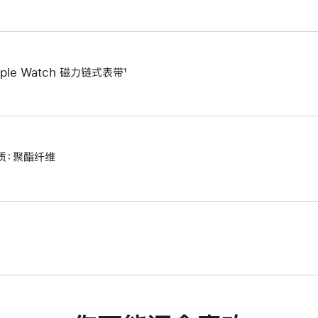
ple Watch 磁力链式表带¹
质：聚酯纤维