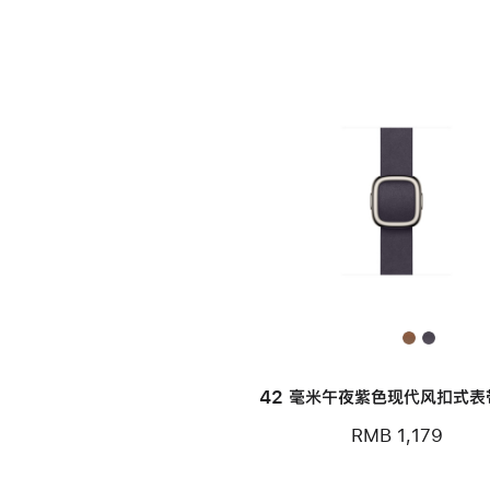
42 毫米午夜紫色现代风扣式表带
RMB 1,179