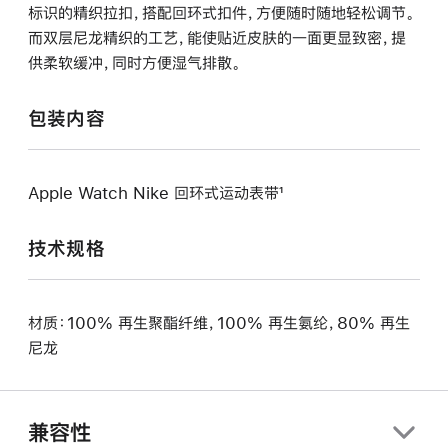
标识的精织拉扣，搭配回环式扣件，方便随时随地轻松调节。
而双层尼龙精织的工艺，能使贴近皮肤的一面更显致密，提
供柔软缓冲，同时方便湿气排散。
包装内容
Apple Watch Nike 回环式运动表带¹
技术规格
材质：100% 再生聚酯纤维，100% 再生氨纶，80% 再生
尼龙
兼容性