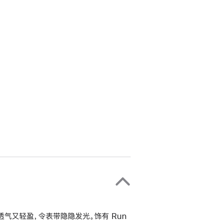
透气又轻盈，令表带隐隐发光。饰有 Run