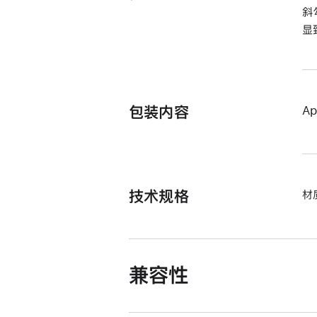
斜
显
包装内容
Ap
技术规格
材
兼容性