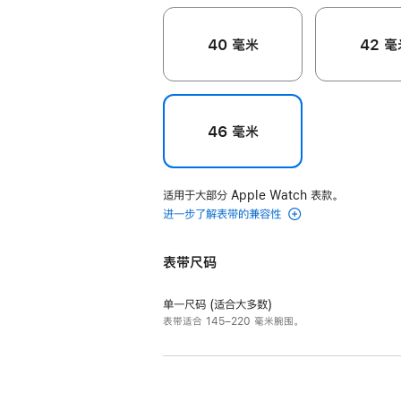
40 毫米
42 毫
46 毫米
适用于大部分 Apple Watch 表款。
进一步了解表带的兼容性
表带尺码
单一尺码 (适合大多数)
表带适合 145–220 毫米腕围。