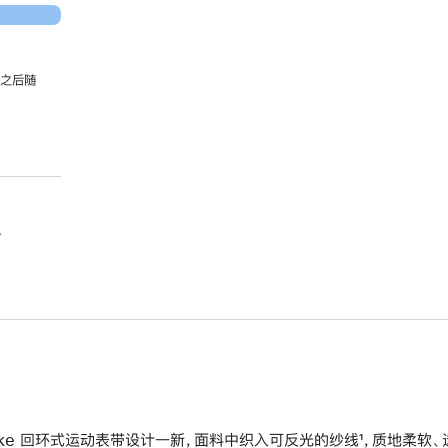
，之后随
。
ike 回环式运动表带设计一新，面料中织入可反光的纱线¹，质地柔软、