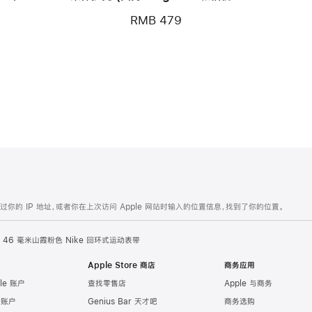
制) - 卵石粉
RMB 479
的 IP 地址，或者你在上次访问 Apple 网站时输入的位置信息，找到了你的位置。
46 毫米山霞粉色 Nike 回环式运动表带
Apple Store 商店
商务应用
le 账户
查找零售店
Apple 与商务
e 账户
Genius Bar 天才吧
商务选购