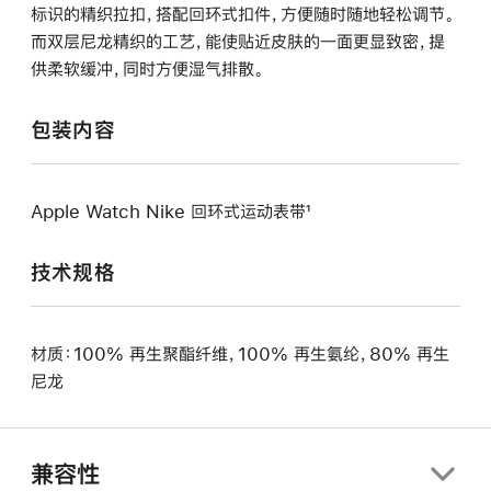
标识的精织拉扣，搭配回环式扣件，方便随时随地轻松调节。
而双层尼龙精织的工艺，能使贴近皮肤的一面更显致密，提
供柔软缓冲，同时方便湿气排散。
包装内容
Apple Watch Nike 回环式运动表带¹
技术规格
材质：100% 再生聚酯纤维，100% 再生氨纶，80% 再生
尼龙
兼容性