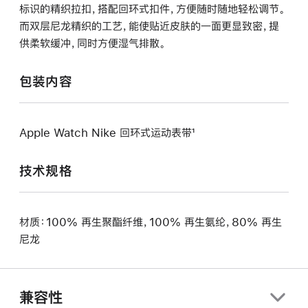
标识的精织拉扣，搭配回环式扣件，方便随时随地轻松调节。
而双层尼龙精织的工艺，能使贴近皮肤的一面更显致密，提
供柔软缓冲，同时方便湿气排散。
包装内容
Apple Watch Nike 回环式运动表带¹
技术规格
材质：100% 再生聚酯纤维，100% 再生氨纶，80% 再生
尼龙
兼容性