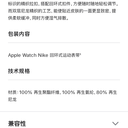
标识的精织拉扣，搭配回环式扣件，方便随时随地轻松调节。
而双层尼龙精织的工艺，能使贴近皮肤的一面更显致密，提
供柔软缓冲，同时方便湿气排散。
包装内容
Apple Watch Nike 回环式运动表带¹
技术规格
材质：100% 再生聚酯纤维，100% 再生氨纶，80% 再生
尼龙
兼容性