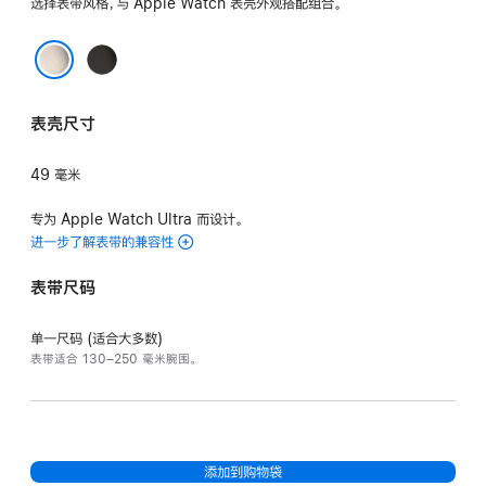
选择表带风格，与 Apple Watch 表壳外观搭配组合。
黑
色
原色
表壳尺寸
49 毫米
专为 Apple Watch Ultra 而设计。
进一步了解表带的兼容性
表带尺码
单一尺码 (适合大多数)
表带适合 130–250 毫米腕围。
添加到购物袋