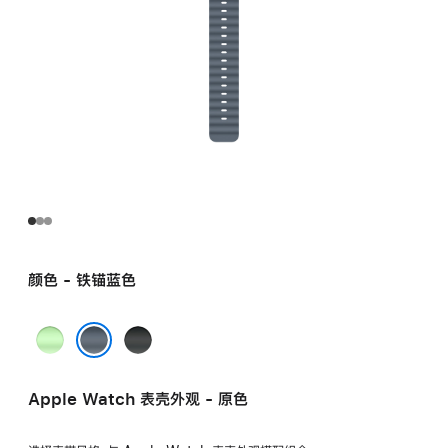
颜色 - 铁锚蓝色
霓
黑
虹
色
铁锚蓝色
绿
Apple Watch 表壳外观 - 原色
色