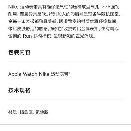
Nike 运动表带具有确保透气性的压模成型气孔，不仅强韧
耐用，而且异常柔软。特别加入的彩屑能呈现各种随机图案，
令每一条表带都独具美感。顺滑致密的材质优雅环绕腕间，
带给皮肤舒适的触感。按扣加收拢式铝金属表扣，饰有精心
蚀刻的 Run 斜勾标识，呈现新颖的亚光外观。
包装内容
Apple Watch Nike 运动表带¹
技术规格
材质：铝金属，氟橡胶