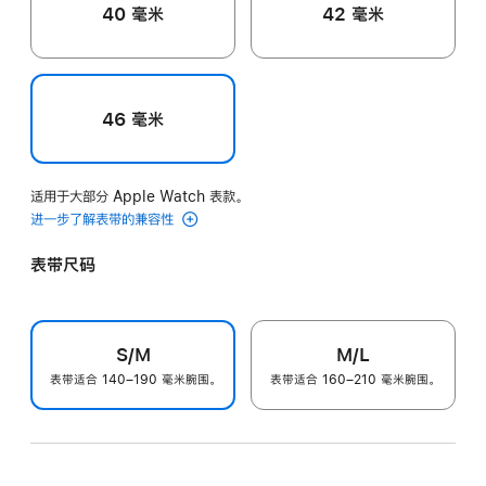
40 毫米
42 毫米
46 毫米
适用于大部分 Apple Watch 表款。
进一步了解表带的兼容性
表带尺码
S/M
M/L
表带适合 140–190 毫米腕围。
表带适合 160–210 毫米腕围。