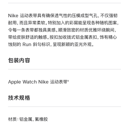
Nike 运动表带具有确保透气性的压模成型气孔，不仅强韧
耐用，而且异常柔软。特别加入的彩屑能呈现各种随机图案，
令每一条表带都独具美感。顺滑致密的材质优雅环绕腕间，
带给皮肤舒适的触感。按扣加收拢式铝金属表扣，饰有精心
蚀刻的 Run 斜勾标识，呈现新颖的亚光外观。
包装内容
Apple Watch Nike 运动表带¹
技术规格
材质：铝金属，氟橡胶