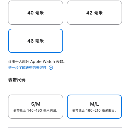
40 毫米
42 毫米
46 毫米
适用于大部分 Apple Watch 表款。
进一步了解表带的兼容性
表带尺码
S/M
M/L
表带适合 140–190 毫米腕围。
表带适合 160–210 毫米腕围。