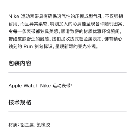
Nike 运动表带具有确保透气性的压模成型气孔，不仅强韧
耐用，而且异常柔软。特别加入的彩屑能呈现各种随机图案，
令每一条表带都独具美感。顺滑致密的材质优雅环绕腕间，
带给皮肤舒适的触感。按扣加收拢式铝金属表扣，饰有精心
蚀刻的 Run 斜勾标识，呈现新颖的亚光外观。
包装内容
Apple Watch Nike 运动表带¹
技术规格
材质：铝金属，氟橡胶