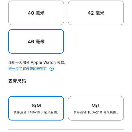
40 毫米
42 毫米
46 毫米
适用于大部分 Apple Watch 表款。
进一步了解表带的兼容性
表带尺码
S/M
M/L
表带适合 140–190 毫米腕围。
表带适合 160–210 毫米腕围。