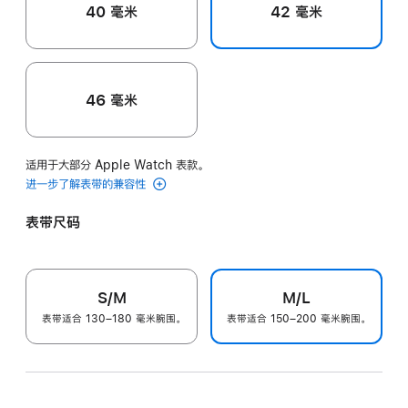
40 毫米
42 毫米
46 毫米
适用于大部分 Apple Watch 表款。
进一步了解表带的兼容性
表带尺码
S/M
M/L
表带适合 130–180 毫米腕围。
表带适合 150–200 毫米腕围。