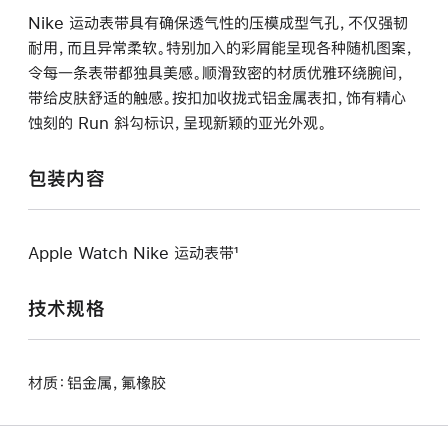
Nike 运动表带具有确保透气性的压模成型气孔，不仅强韧
耐用，而且异常柔软。特别加入的彩屑能呈现各种随机图案，
令每一条表带都独具美感。顺滑致密的材质优雅环绕腕间，
带给皮肤舒适的触感。按扣加收拢式铝金属表扣，饰有精心
蚀刻的 Run 斜勾标识，呈现新颖的亚光外观。
包装内容
Apple Watch Nike 运动表带¹
技术规格
材质：铝金属，氟橡胶