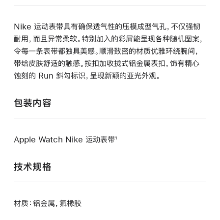
Nike 运动表带具有确保透气性的压模成型气孔，不仅强韧
耐用，而且异常柔软。特别加入的彩屑能呈现各种随机图案，
令每一条表带都独具美感。顺滑致密的材质优雅环绕腕间，
带给皮肤舒适的触感。按扣加收拢式铝金属表扣，饰有精心
蚀刻的 Run 斜勾标识，呈现新颖的亚光外观。
包装内容
Apple Watch Nike 运动表带¹
技术规格
材质：铝金属，氟橡胶