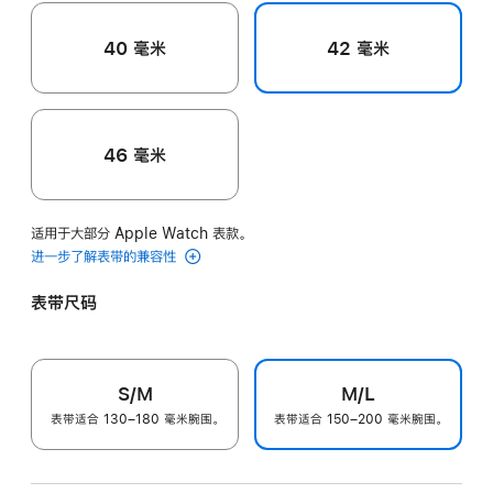
40 毫米
42 毫米
46 毫米
适用于大部分 Apple Watch 表款。
进一步了解表带的兼容性
表带尺码
S/M
M/L
表带适合 130–180 毫米腕围。
表带适合 150–200 毫米腕围。