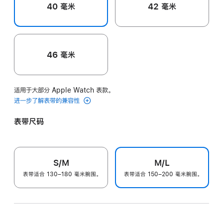
40 毫米
42 毫米
46 毫米
适用于大部分 Apple Watch 表款。
进一步了解表带的兼容性
表带尺码
S/M
M/L
表带适合 130–180 毫米腕围。
表带适合 150–200 毫米腕围。