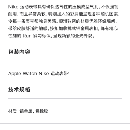
Nike 运动表带具有确保透气性的压模成型气孔，不仅强韧
耐用，而且异常柔软。特别加入的彩屑能呈现各种随机图案，
令每一条表带都独具美感。顺滑致密的材质优雅环绕腕间，
带给皮肤舒适的触感。按扣加收拢式铝金属表扣，饰有精心
蚀刻的 Run 斜勾标识，呈现新颖的亚光外观。
包装内容
Apple Watch Nike 运动表带¹
技术规格
材质：铝金属，氟橡胶