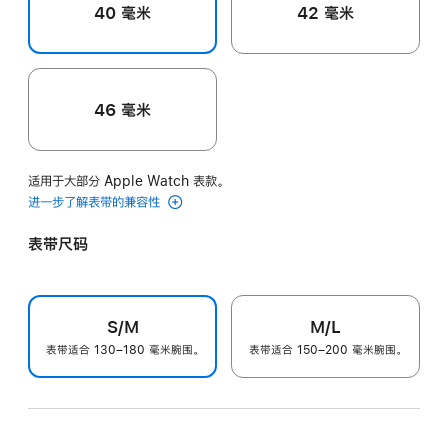
40 毫米
42 毫米
46 毫米
适用于大部分 Apple Watch 表款。
进一步了解表带的兼容性
表带尺码
S/M
M/L
表带适合 130–180 毫米腕围。
表带适合 150–200 毫米腕围。