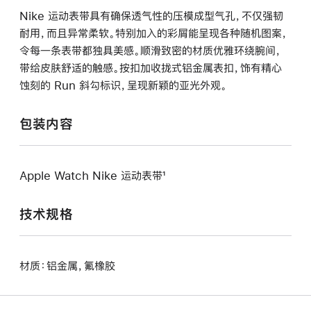
Nike 运动表带具有确保透气性的压模成型气孔，不仅强韧
耐用，而且异常柔软。特别加入的彩屑能呈现各种随机图案，
令每一条表带都独具美感。顺滑致密的材质优雅环绕腕间，
带给皮肤舒适的触感。按扣加收拢式铝金属表扣，饰有精心
蚀刻的 Run 斜勾标识，呈现新颖的亚光外观。
包装内容
Apple Watch Nike 运动表带¹
技术规格
材质：铝金属，氟橡胶