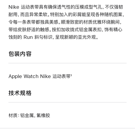
Nike 运动表带具有确保透气性的压模成型气孔，不仅强韧
耐用，而且异常柔软。特别加入的彩屑能呈现各种随机图案，
令每一条表带都独具美感。顺滑致密的材质优雅环绕腕间，
带给皮肤舒适的触感。按扣加收拢式铝金属表扣，饰有精心
蚀刻的 Run 斜勾标识，呈现新颖的亚光外观。
包装内容
Apple Watch Nike 运动表带¹
技术规格
材质：铝金属，氟橡胶