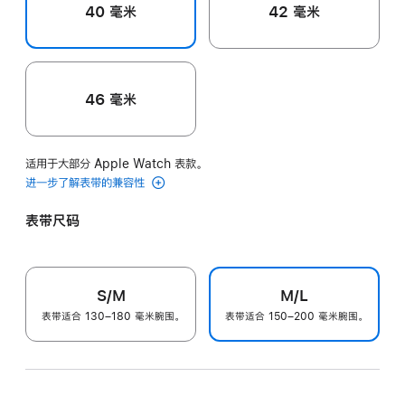
40 毫米
42 毫米
46 毫米
适用于大部分 Apple Watch 表款。
进一步了解表带的兼容性
表带尺码
S/M
M/L
表带适合 130–180 毫米腕围。
表带适合 150–200 毫米腕围。