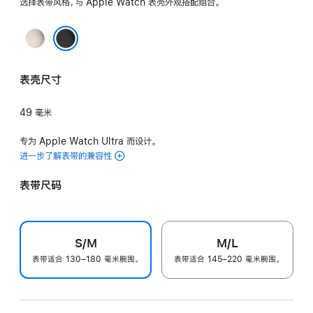
选择表带风格，与 Apple Watch 表壳外观搭配组合。
原
色
黑色
表壳尺寸
49 毫米
专为 Apple Watch Ultra 而设计。
进一步了解表带的兼容性
表带尺码
S/M
M/L
表带适合 130–180 毫米腕围。
表带适合 145–220 毫米腕围。