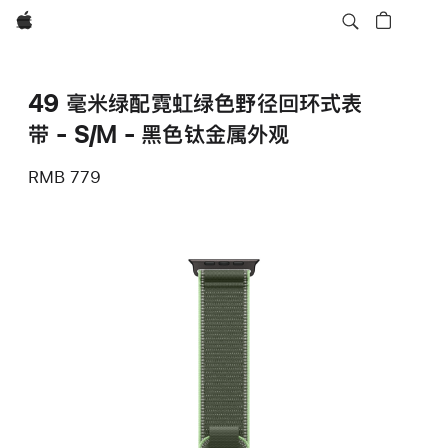
Apple
49 毫米绿配霓虹绿色野径回环式表
带 - S/M - 黑色钛金属外观
RMB 779