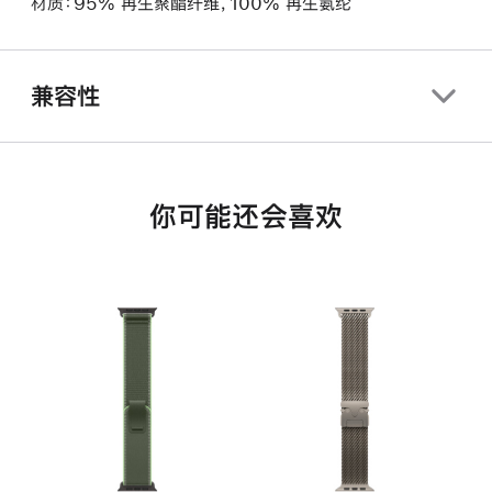
材质：95% 再生聚酯纤维，100% 再生氨纶
兼容性
你可能还会喜欢