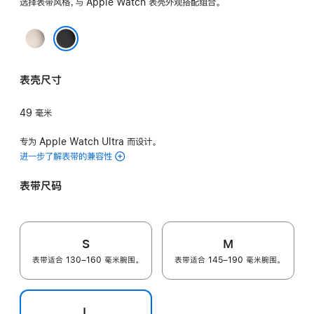
选择表带风格，与 Apple Watch 表壳外观搭配组合。
原
色
黑色
表壳尺寸
49 毫米
专为 Apple Watch Ultra 而设计。
进一步了解表带的兼容性
表带尺码
S
M
表带适合 130–160 毫米腕围。
表带适合 145–190 毫米腕围。
L