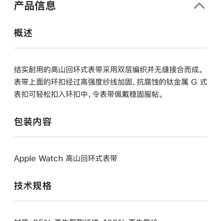
产品信息
开)
概述
结实耐用的高山回环式表带采用双层编织并无缝接合而成。
表带上面的环扣经过高强度纱线加固，抗腐蚀的钛金属 G 式
表扣可轻松扣入环扣中，令表带佩戴稳固服帖。
包装内容
Apple Watch 高山回环式表带
技术规格