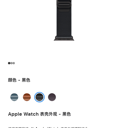
颜色 - 黑色
浅
赤
靛
蓝
陶
蓝
黑色
色
色
色
Apple Watch 表壳外观 - 黑色