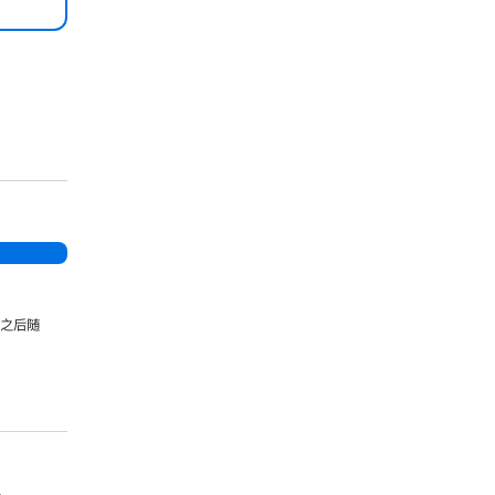
，之后随
。