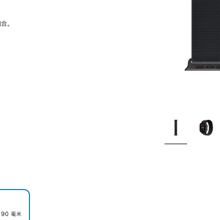
组合。
190 毫米