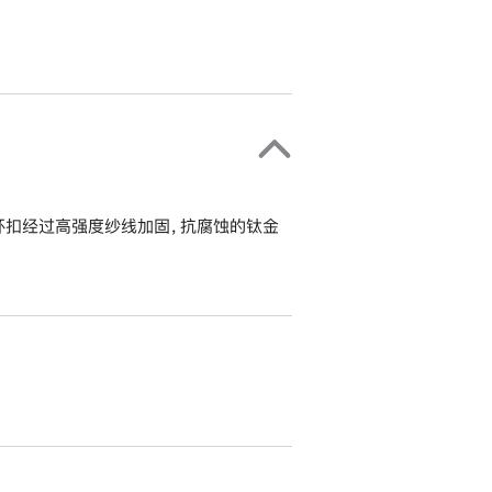
环扣经过高强度纱线加固，抗腐蚀的钛金