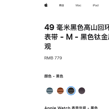
Apple
商店
Mac
iPad
49 毫米黑色高山回
表带 - M - 黑色钛
观
RMB 779
颜色 - 黑色
浅
赤
靛
蓝
陶
蓝
黑色
色
色
色
Apple Watch 表壳外观 - 黑色