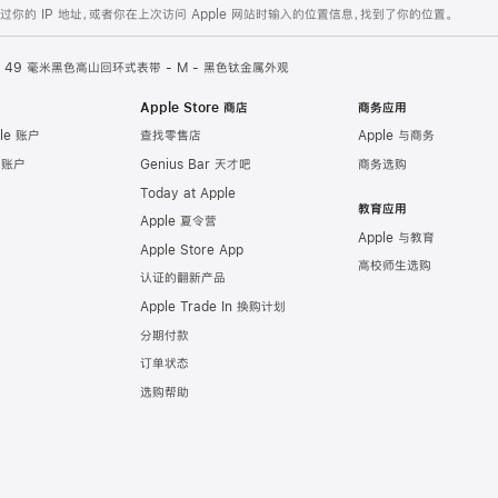
的 IP 地址，或者你在上次访问 Apple 网站时输入的位置信息，找到了你的位置。
49 毫米黑色高山回环式表带 - M - 黑色钛金属外观
Apple Store 商店
商务应用
le 账户
查找零售店
Apple 与商务
e 账户
Genius Bar 天才吧
商务选购
Today at Apple
教育应用
Apple 夏令营
Apple 与教育
Apple Store App
高校师生选购
认证的翻新产品
Apple Trade In 换购计划
分期付款
订单状态
选购帮助