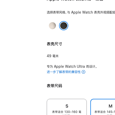
选择表带风格，与 Apple Watch 表壳外观搭配
原
色
黑色
表壳尺寸
49 毫米
专为 Apple Watch Ultra 而设计。
进一步了解表带的兼容性
表带尺码
S
M
表带适合 130–160 毫
表带适合 145–