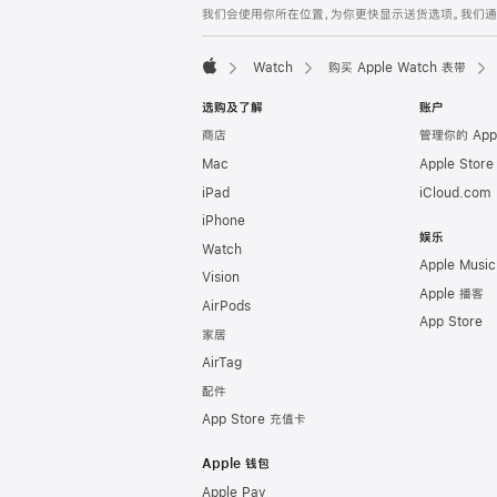
我们会使用你所在位置，为你更快显示送货选项。我们通过你
页
脚
Watch
购买 Apple Watch 表带
Apple
选购及了解
账户
商店
管理你的 App
Mac
Apple Stor
iPad
iCloud.com
iPhone
娱乐
Watch
Apple Music
Vision
Apple 播客
AirPods
App Store
家居
AirTag
配件
App Store 充值卡
Apple 钱包
Apple Pay