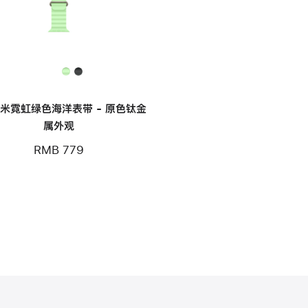
毫米霓虹绿色海洋表带 - 原色钛金
属外观
RMB 779