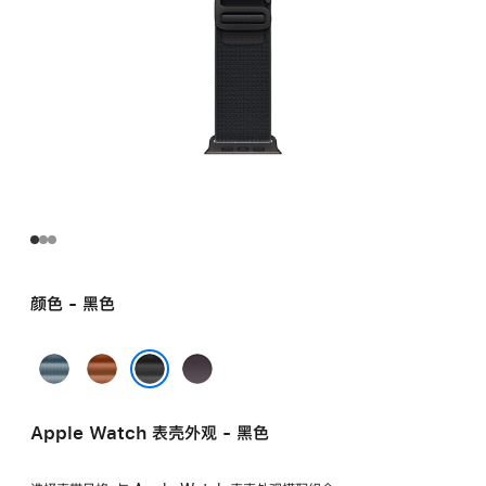
颜色 - 黑色
浅
赤
靛
蓝
陶
蓝
黑色
色
色
色
Apple Watch 表壳外观 - 黑色