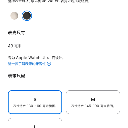
选择表带风格，与 Apple Watch 表壳外观搭配组合。
原
色
黑色
表壳尺寸
49 毫米
专为 Apple Watch Ultra 而设计。
进一步了解表带的兼容性
表带尺码
S
M
表带适合 130–160 毫米腕围。
表带适合 145–190 毫米腕围。
L