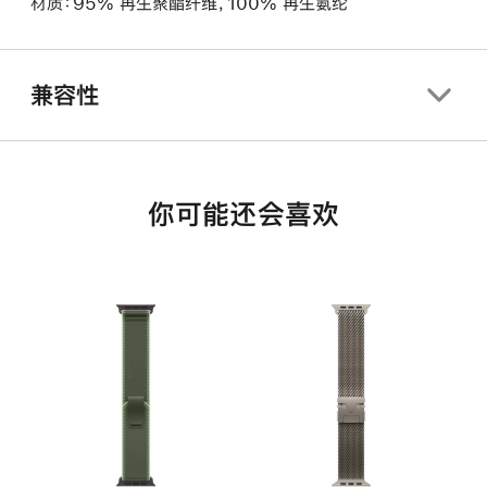
材质：95% 再生聚酯纤维，100% 再生氨纶
兼容性
你可能还会喜欢