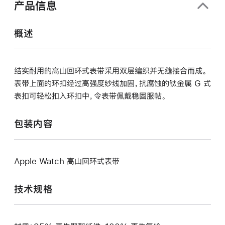
产品信息
开)
概述
结实耐用的高山回环式表带采用双层编织并无缝接合而成。
表带上面的环扣经过高强度纱线加固，抗腐蚀的钛金属 G 式
表扣可轻松扣入环扣中，令表带佩戴稳固服帖。
包装内容
Apple Watch 高山回环式表带
技术规格