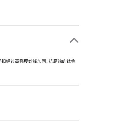
环扣经过高强度纱线加固，抗腐蚀的钛金