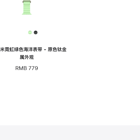
毫米霓虹绿色海洋表带 - 原色钛金
属外观
RMB 779