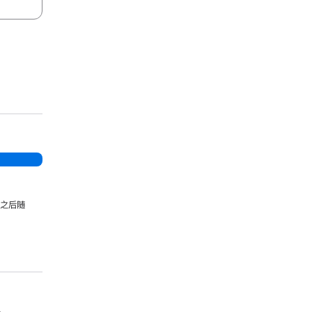
，之后随
。