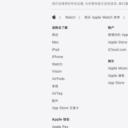
我们会使用你所在位置，为你更快显示送货选项。我们通过你
页
脚
Watch
购买 Apple Watch 表带
Apple
选购及了解
账户
商店
管理你的 App
Mac
Apple Stor
iPad
iCloud.com
iPhone
娱乐
Watch
Apple Music
Vision
Apple 播客
AirPods
App Store
家居
AirTag
配件
App Store 充值卡
Apple 钱包
Apple Pay