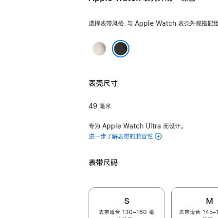
选择表带风格，与 Apple Watch 表壳外观搭配
原
色
黑色
表壳尺寸
49 毫米
专为 Apple Watch Ultra 而设计。
进一步了解表带的兼容性
表带尺码
S
M
表带适合 130–160 毫
表带适合 145–