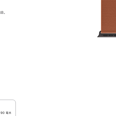
组合。
190 毫米