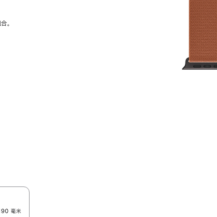
组合。
190 毫米