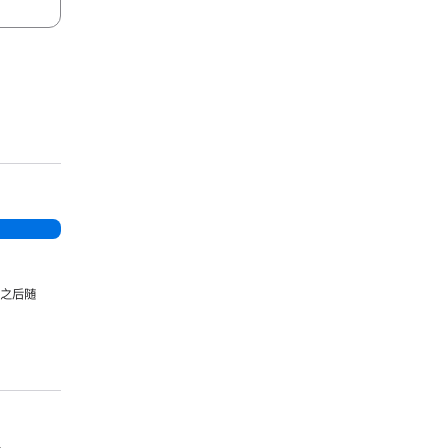
，之后随
。