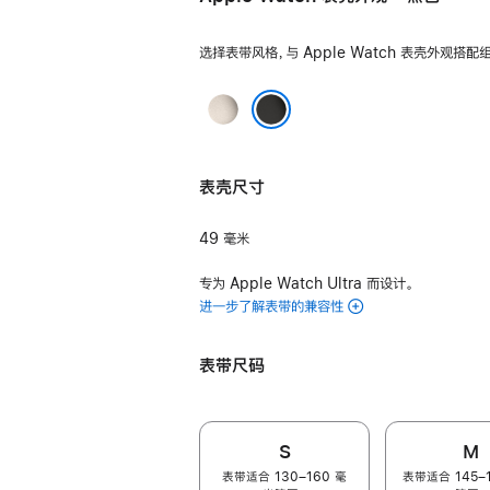
选择表带风格，与 Apple Watch 表壳外观搭配
原
色
黑色
表壳尺寸
49 毫米
专为 Apple Watch Ultra 而设计。
进一步了解表带的兼容性
表带尺码
S
M
表带适合 130–160 毫
表带适合 145–