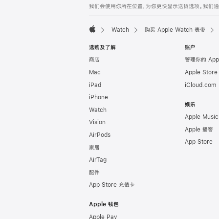
我们会使用你所在位置，为你更快显示送货选项。我们通过你
页
脚
Watch
购买 Apple Watch 表带
Apple
选购及了解
账户
商店
管理你的 App
Mac
Apple Stor
iPad
iCloud.com
iPhone
娱乐
Watch
Apple Music
Vision
Apple 播客
AirPods
App Store
家居
AirTag
配件
App Store 充值卡
Apple 钱包
Apple Pay