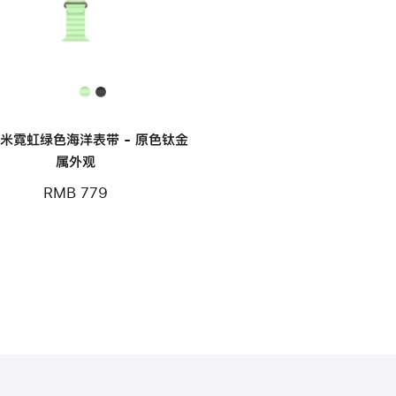
毫米霓虹绿色海洋表带 - 原色钛金
属外观
RMB 779