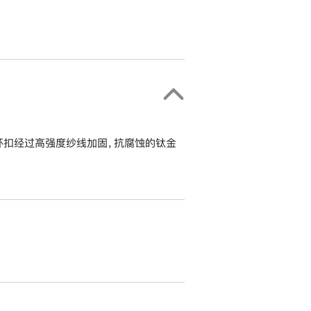
环扣经过高强度纱线加固，抗腐蚀的钛金