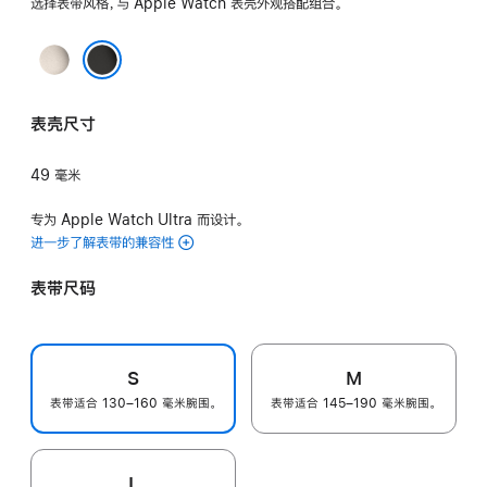
选择表带风格，与 Apple Watch 表壳外观搭配组合。
原
色
黑色
表壳尺寸
49 毫米
专为 Apple Watch Ultra 而设计。
进一步了解表带的兼容性
表带尺码
S
M
表带适合 130–160 毫米腕围。
表带适合 145–190 毫米腕围。
L