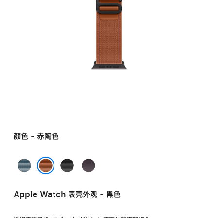
颜色 - 赤陶色
浅
黑
靛
蓝
色
蓝
赤陶色
色
色
Apple Watch 表壳外观 - 黑色