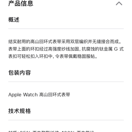
产品信息
开)
概述
结实耐用的高山回环式表带采用双层编织并无缝接合而成。
表带上面的环扣经过高强度纱线加固，抗腐蚀的钛金属 G 式
表扣可轻松扣入环扣中，令表带佩戴稳固服帖。
包装内容
Apple Watch 高山回环式表带
技术规格