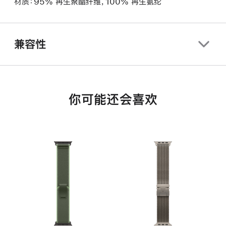
材质：95% 再生聚酯纤维，100% 再生氨纶
兼容性
你可能还会喜欢