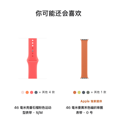
你可能还会喜欢
+ 其他 4 款
+ 其他 1 款
Apple 独家提供
46 毫米亮番石榴粉色运动
46 毫米姜黄末色编织单圈
型表带 - S/M
表带 - 0 号