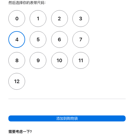
然后选择你的表带尺码：
0
1
2
3
4
5
6
7
8
9
10
11
12
添加到购物袋
需要考虑一下？