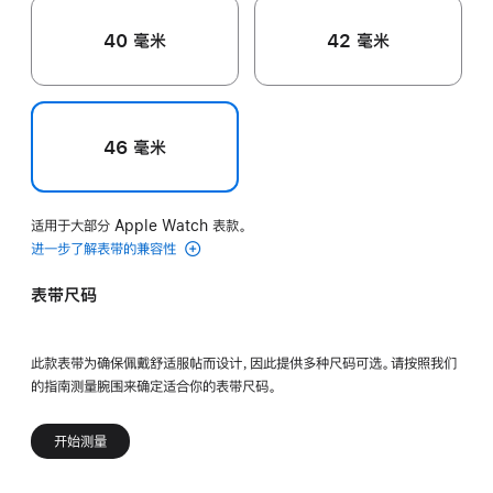
40 毫米
42 毫米
46 毫米
适用于大部分 Apple Watch 表款。
进一步了解表带的兼容性
表带尺码
此款表带为确保佩戴舒适服帖而设计，因此提供多种尺码可选。请按照我们
的指南测量腕围来确定适合你的表带尺码。
开始测量