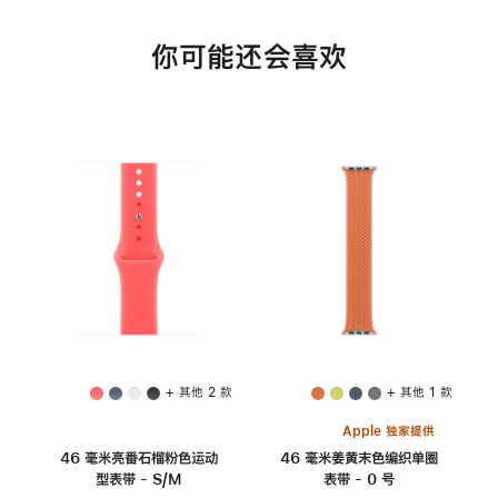
你可能还会喜欢
+ 其他 2 款
+ 其他 1 款
Apple 独家提供
46 毫米亮番石榴粉色运动
46 毫米姜黄末色编织单圈
型表带 - S/M
表带 - 0 号