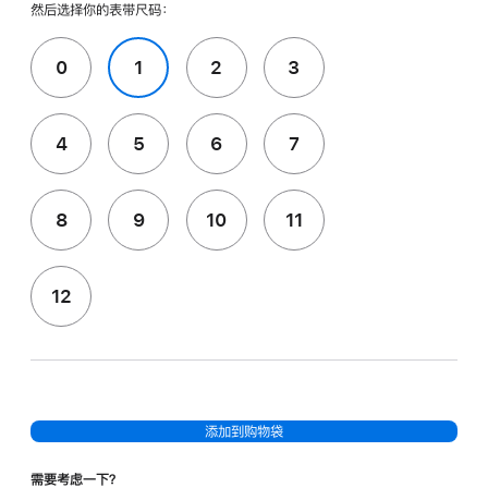
然后选择你的表带尺码：
0
1
2
3
4
5
6
7
8
9
10
11
12
添加到购物袋
需要考虑一下？