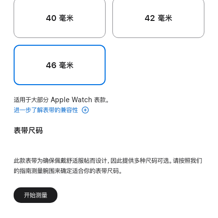
40 毫米
42 毫米
46 毫米
适用于大部分 Apple Watch 表款。
进一步了解表带的兼容性
表带尺码
此款表带为确保佩戴舒适服帖而设计，因此提供多种尺码可选。请按照我们
的指南测量腕围来确定适合你的表带尺码。
开始测量