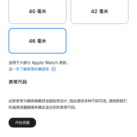
40 毫米
42 毫米
46 毫米
适用于大部分 Apple Watch 表款。
进一步了解表带的兼容性
表带尺码
此款表带为确保佩戴舒适服帖而设计，因此提供多种尺码可选。请按照我们
的指南测量腕围来确定适合你的表带尺码。
开始测量