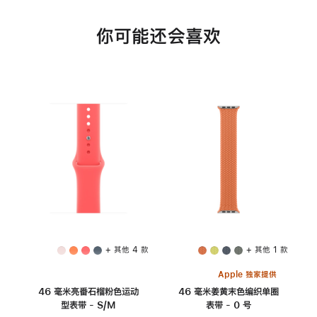
你可能还会喜欢
+ 其他 4 款
+ 其他 1 款
Apple 独家提供
46 毫米亮番石榴粉色运动
46 毫米姜黄末色编织单圈
型表带 - S/M
表带 - 0 号