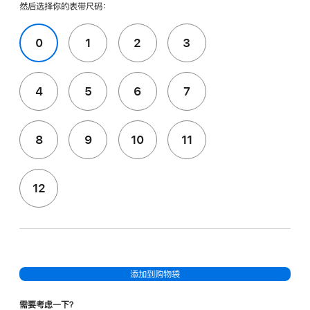
然后选择你的表带尺码：
0
1
2
3
4
5
6
7
8
9
10
11
12
添加到购物袋
需要考虑一下？