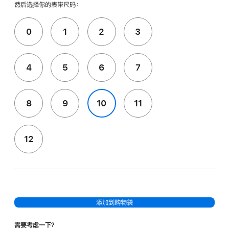
然后选择你的表带尺码：
0
1
2
3
4
5
6
7
8
9
10
11
12
添加到购物袋
需要考虑一下？