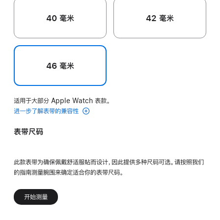
40 毫米
42 毫米
46 毫米
适用于大部分 Apple Watch 表款。
进一步了解表带的兼容性
表带尺码
此款表带为确保佩戴舒适服帖而设计，因此提供多种尺码可选。请按照我们
的指南测量腕围来确定适合你的表带尺码。
开始测量