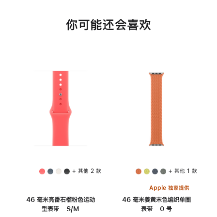
你可能还会喜欢
+ 其他 2 款
+ 其他 1 款
Apple 独家提供
46 毫米亮番石榴粉色运动
46 毫米姜黄末色编织单圈
型表带 - S/M
表带 - 0 号