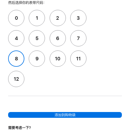
然后选择你的表带尺码：
0
1
2
3
4
5
6
7
8
9
10
11
12
添加到购物袋
需要考虑一下？