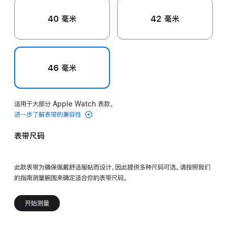
40 毫米
42 毫米
46 毫米
适用于大部分 Apple Watch 表款。
进一步了解表带的兼容性
表带尺码
此款表带为确保佩戴舒适服帖而设计，因此提供多种尺码可选。请按照我们
的指南测量腕围来确定适合你的表带尺码。
开始测量