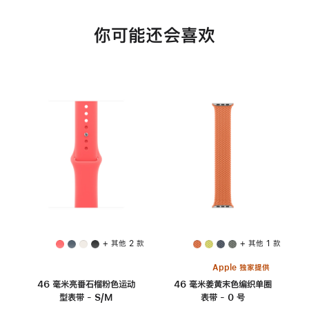
你可能还会喜欢
+ 其他 2 款
+ 其他 1 款
Apple 独家提供
46 毫米亮番石榴粉色运动
46 毫米姜黄末色编织单圈
型表带 - S/M
表带 - 0 号