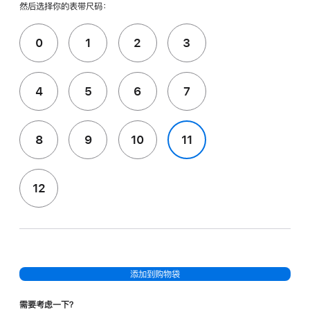
然后选择你的表带尺码：
0
1
2
3
4
5
6
7
8
9
10
11
12
添加到购物袋
需要考虑一下？