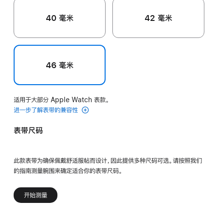
40 毫米
42 毫米
46 毫米
适用于大部分 Apple Watch 表款。
进一步了解表带的兼容性
表带尺码
此款表带为确保佩戴舒适服帖而设计，因此提供多种尺码可选。请按照我们
的指南测量腕围来确定适合你的表带尺码。
开始测量