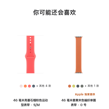
你可能还会喜欢
+ 其他 4 款
+ 其他 1 款
Apple 独家提供
46 毫米亮番石榴粉色运动
46 毫米姜黄末色编织单圈
型表带 - S/M
表带 - 0 号