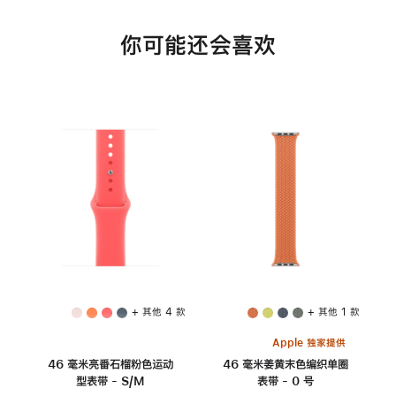
你可能还会喜欢
+ 其他 4 款
+ 其他 1 款
Apple 独家提供
46 毫米亮番石榴粉色运动
46 毫米姜黄末色编织单圈
型表带 - S/M
表带 - 0 号