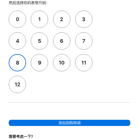
然后选择你的表带尺码：
0
1
2
3
4
5
6
7
8
9
10
11
12
添加到购物袋
需要考虑一下？