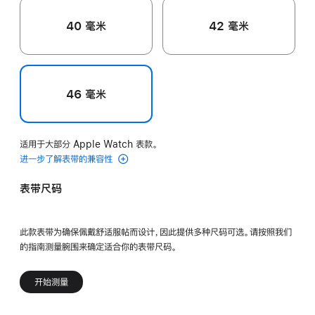
40 毫米
42 毫米
46 毫米
适用于大部分 Apple Watch 表款。
进一步了解表带的兼容性
表带尺码
此款表带为确保佩戴舒适服帖而设计，因此提供多种尺码可选。请按照我们
的指南测量腕围来确定适合你的表带尺码。
开始测量