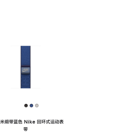
毫米缎带蓝色 Nike 回环式运动表
带