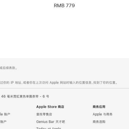
RMB 779
 4 或后续表款。
的 IP 地址，或者你在上次访问 Apple 网站时输入的位置信息，找到了你的位置。
46 毫米霓虹黄色单圈表带 - 6 号
Apple Store 商店
商务应用
le 账户
查找零售店
Apple 与商务
e 账户
Genius Bar 天才吧
商务选购