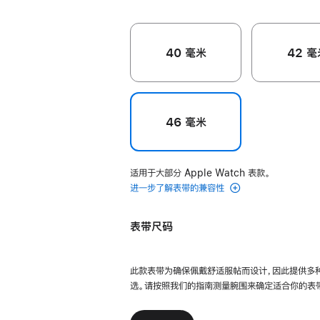
40 毫米
42 毫
46 毫米
适用于大部分 Apple Watch 表款。
进一步了解表带的兼容性
表带尺码
此款表带为确保佩戴舒适服帖而设计，因此提供多
选。请按照我们的指南测量腕围来确定适合你的表