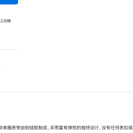
，之后随
。
款单圈表带由软硅胶制成，采用富有弹性的独特设计，没有任何表扣或