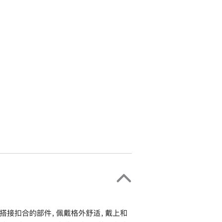
搭接扣合的部件，佩戴格外舒适，戴上和