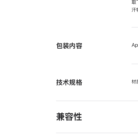
取
汗
包装内容
Ap
技术规格
材
兼容性