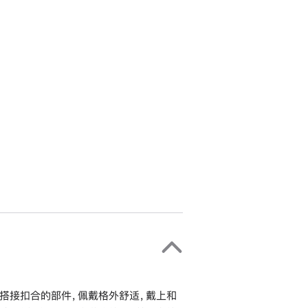
搭接扣合的部件，佩戴格外舒适，戴上和