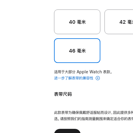
40 毫米
42 毫
46 毫米
适用于大部分 Apple Watch 表款。
进一步了解表带的兼容性
表带尺码
此款表带为确保佩戴舒适服帖而设计，因此提供多
选。请按照我们的指南测量腕围来确定适合你的表