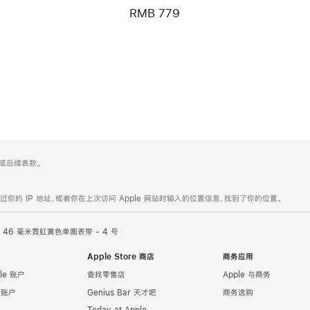
RMB 779
 4 或后续表款。
的 IP 地址，或者你在上次访问 Apple 网站时输入的位置信息，找到了你的位置。
46 毫米霓虹黄色单圈表带 - 4 号
Apple Store 商店
商务应用
le 账户
查找零售店
Apple 与商务
e 账户
Genius Bar 天才吧
商务选购