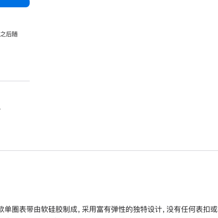
，之后随
。
款单圈表带由软硅胶制成，采用富有弹性的独特设计，没有任何表扣或