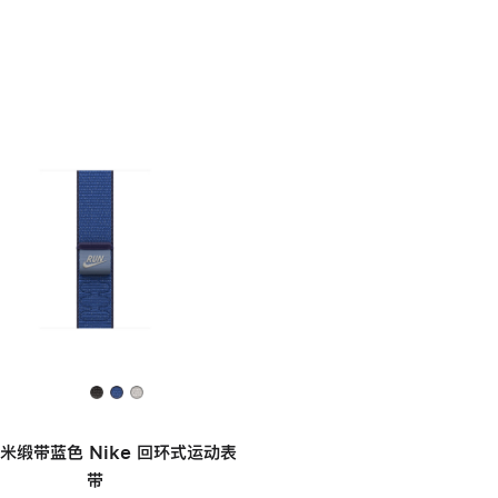
毫米缎带蓝色 Nike 回环式运动表
带