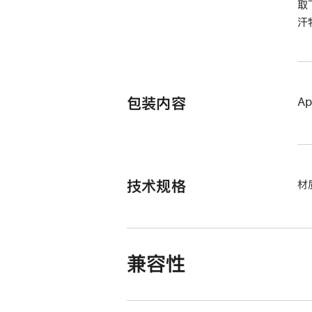
取
汗
包装内容
Ap
技术规格
材
兼容性