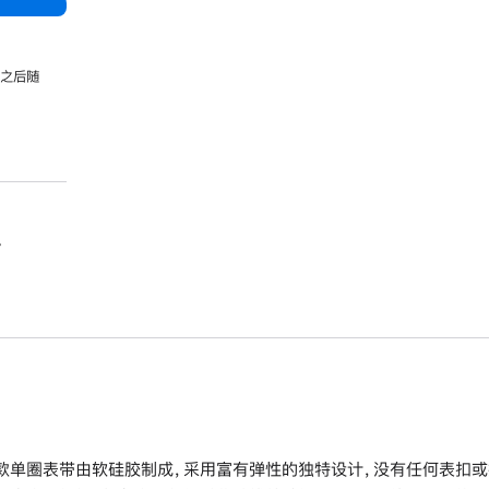
，之后随
。
款单圈表带由软硅胶制成，采用富有弹性的独特设计，没有任何表扣或