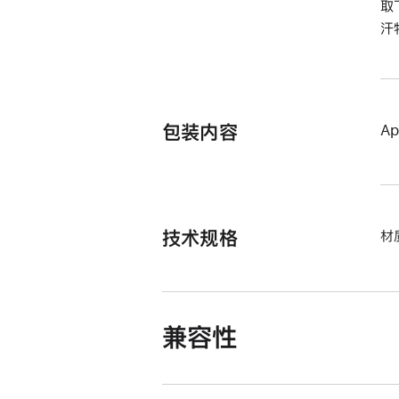
取
汗
包装内容
Ap
技术规格
材
兼容性