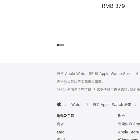
RMB 379
网
脚
兼容 Apple Watch SE 和 Apple Watch Series
注
页
表带款式取决于实际供应情况。
页
我们会使用你所在位置，为你更快显示送货选项。我们通过你
脚
Watch
购买 Apple Watch 表带
Apple
选购及了解
账户
商店
管理你的 App
Mac
Apple Stor