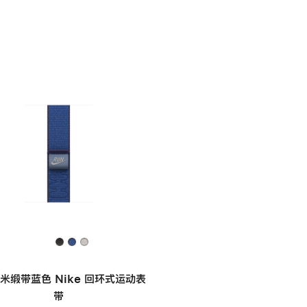
毫米缎带蓝色 Nike 回环式运动表
带