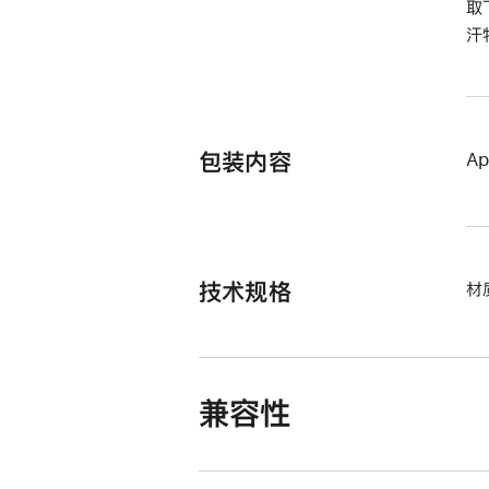
取
汗
包装内容
Ap
技术规格
材
兼容性