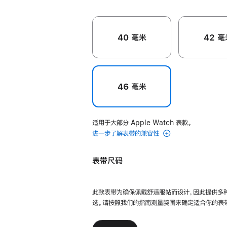
40 毫米
42 毫
46 毫米
适用于大部分 Apple Watch 表款。
进一步了解表带的兼容性
表带尺码
此款表带为确保佩戴舒适服帖而设计，因此提供多
选。请按照我们的指南测量腕围来确定适合你的表