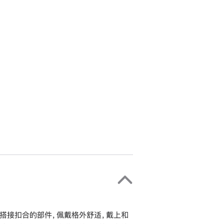
搭接扣合的部件，佩戴格外舒适，戴上和