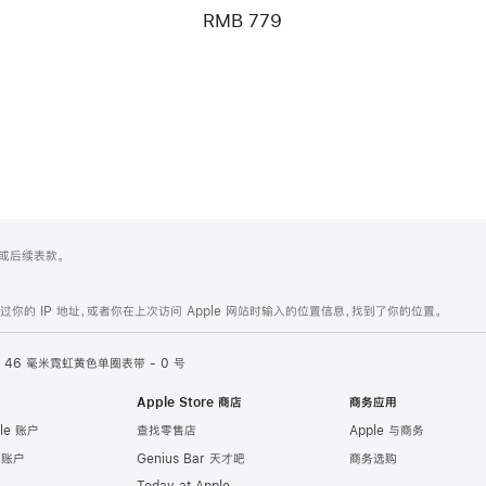
RMB 779
 4 或后续表款。
的 IP 地址，或者你在上次访问 Apple 网站时输入的位置信息，找到了你的位置。
46 毫米霓虹黄色单圈表带 - 0 号
Apple Store 商店
商务应用
le 账户
查找零售店
Apple 与商务
e 账户
Genius Bar 天才吧
商务选购