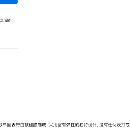
，之后随
。
款单圈表带由软硅胶制成，采用富有弹性的独特设计，没有任何表扣或