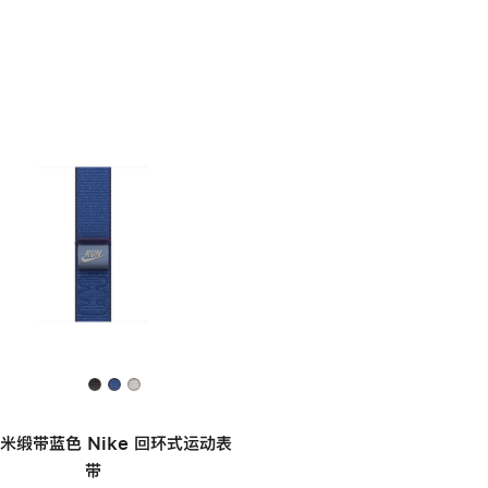
毫米缎带蓝色 Nike 回环式运动表
带