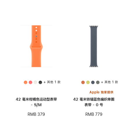
+ 其他 1 款
+ 其他 1 款
Apple 独家提供
42 毫米柑橘色运动型表带
42 毫米铁锚蓝色编织单圈
- S/M
表带 - 0 号
RMB 379
RMB 779