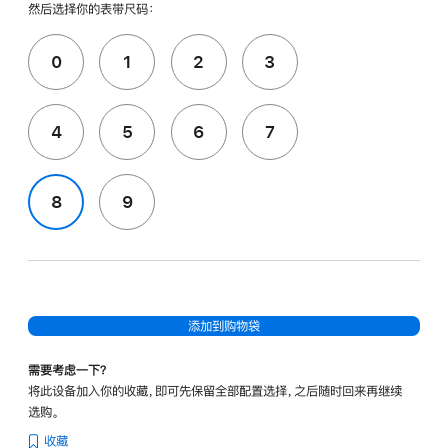
然后选择你的表带尺码：
0
1
2
3
4
5
6
7
8
9
添加到购物袋
需要考虑一下？
将此设备加入你的收藏，即可先保留全部配置选择，之后随时回来再继续
选购。
收藏