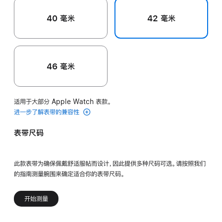
40 毫米
42 毫米
46 毫米
适用于大部分 Apple Watch 表款。
进一步了解表带的兼容性
表带尺码
此款表带为确保佩戴舒适服帖而设计，因此提供多种尺码可选。请按照我们
的指南测量腕围来确定适合你的表带尺码。
开始测量