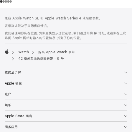
网
脚
兼容 Apple Watch SE 和 Apple Watch Series 4 或后续表款。
注
页
表带款式取决于实际供应情况。
页
我们会使用你所在位置，为你更快显示送货选项。我们通过你的 IP 地址，或者你在上次
脚
访问 Apple 网站时输入的位置信息，找到了你的位置。
Watch
购买 Apple Watch 表带
Apple
42 毫米灰绿色单圈表带 - 9 号
选购及了解
Apple 钱包
账户
娱乐
Apple Store 商店
商务应用