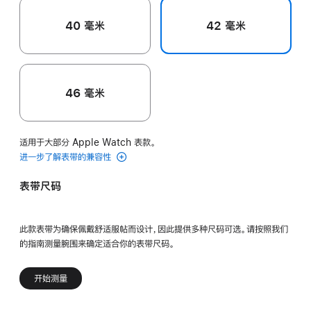
40 毫米
42 毫米
46 毫米
适用于大部分 Apple Watch 表款。
进一步了解表带的兼容性
表带尺码
此款表带为确保佩戴舒适服帖而设计，因此提供多种尺码可选。请按照我们
的指南测量腕围来确定适合你的表带尺码。
开始测量