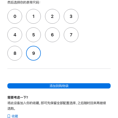
然后选择你的表带尺码：
0
1
2
3
4
5
6
7
8
9
添加到购物袋
需要考虑一下？
将此设备加入你的收藏，即可先保留全部配置选择，之后随时回来再继续
选购。
收藏