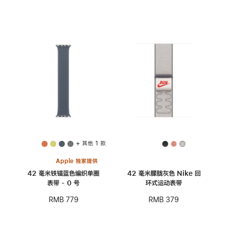
+ 其他 1 款
Apple 独家提供
42 毫米铁锚蓝色编织单圈
42 毫米朦胧灰色 Nike 回
表带 - 0 号
环式运动表带
RMB 779
RMB 379