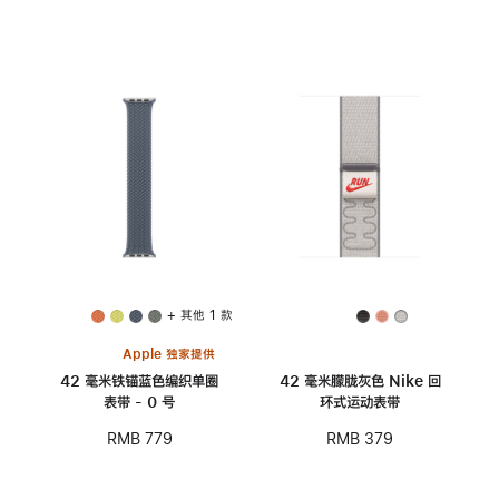
+ 其他 1 款
Apple 独家提供
42 毫米铁锚蓝色编织单圈
42 毫米朦胧灰色 Nike 回
表带 - 0 号
环式运动表带
RMB 779
RMB 379