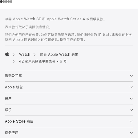
网
脚
兼容 Apple Watch SE 和 Apple Watch Series 4 或后续表款。
注
页
表带款式取决于实际供应情况。
页
我们会使用你所在位置，为你更快显示送货选项。我们通过你的 IP 地址，或者你在上次
脚
访问 Apple 网站时输入的位置信息，找到了你的位置。
Watch
购买 Apple Watch 表带
Apple
42 毫米灰绿色单圈表带 - 6 号
选购及了解
Apple 钱包
账户
娱乐
Apple Store 商店
商务应用