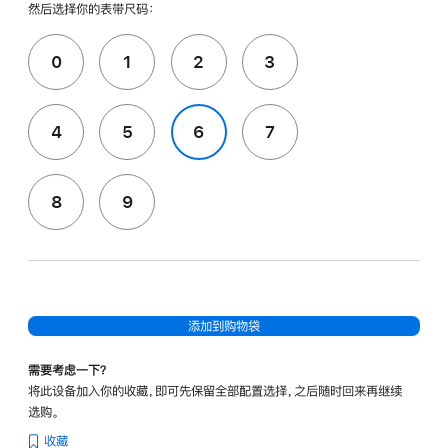
然后选择你的表带尺码：
0
1
2
3
4
5
6
7
8
9
添加到购物袋
需要考虑一下？
将此设备加入你的收藏，即可先保留全部配置选择，之后随时回来再继续
选购。
收藏