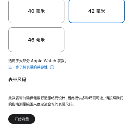
40 毫米
42 毫米
46 毫米
适用于大部分 Apple Watch 表款。
进一步了解表带的兼容性
表带尺码
此款表带为确保佩戴舒适服帖而设计，因此提供多种尺码可选。请按照我们
的指南测量腕围来确定适合你的表带尺码。
开始测量