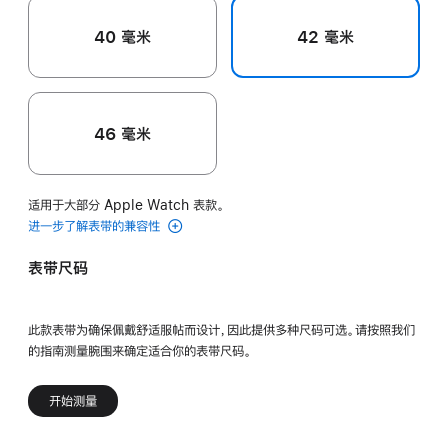
40 毫米
42 毫米
46 毫米
适用于大部分 Apple Watch 表款。
进一步了解表带的兼容性
表带尺码
此款表带为确保佩戴舒适服帖而设计，因此提供多种尺码可选。请按照我们
的指南测量腕围来确定适合你的表带尺码。
开始测量