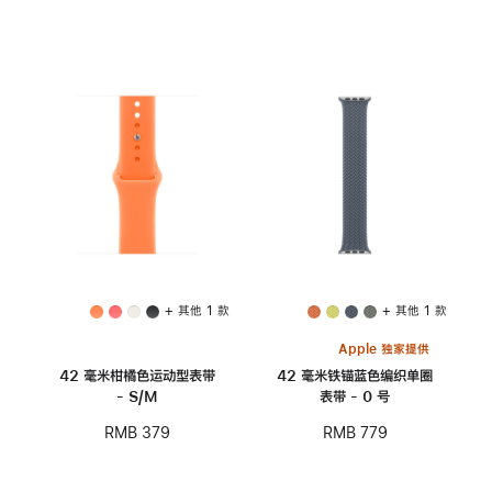
+ 其他 1 款
+ 其他 1 款
Apple 独家提供
42 毫米柑橘色运动型表带
42 毫米铁锚蓝色编织单圈
- S/M
表带 - 0 号
RMB 379
RMB 779