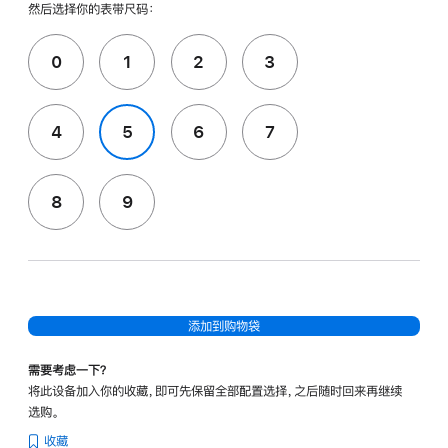
然后选择你的表带尺码：
0
1
2
3
4
5
6
7
8
9
添加到购物袋
需要考虑一下？
将此设备加入你的收藏，即可先保留全部配置选择，之后随时回来再继续
选购。
收藏