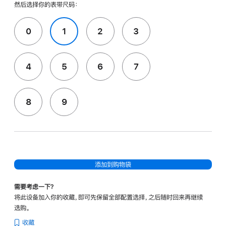
然后选择你的表带尺码：
0
1
2
3
4
5
6
7
8
9
添加到购物袋
需要考虑一下？
将此设备加入你的收藏，即可先保留全部配置选择，之后随时回来再继续
选购。
收藏