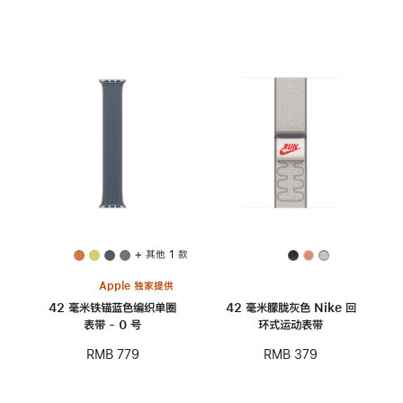
+ 其他 1 款
Apple 独家提供
42 毫米铁锚蓝色编织单圈
42 毫米朦胧灰色 Nike 回
表带 - 0 号
环式运动表带
RMB 779
RMB 379