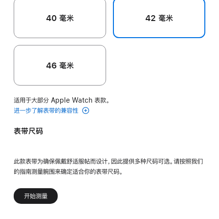
40 毫米
42 毫米
46 毫米
适用于大部分 Apple Watch 表款。
进一步了解表带的兼容性
表带尺码
此款表带为确保佩戴舒适服帖而设计，因此提供多种尺码可选。请按照我们
的指南测量腕围来确定适合你的表带尺码。
开始测量