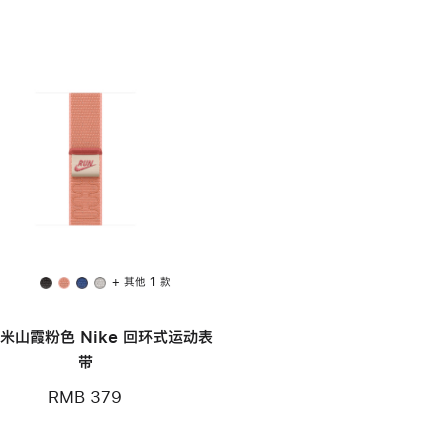
+ 其他 1 款
毫米山霞粉色 Nike 回环式运动表
带
RMB 379