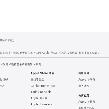
 4 或后续表款。
的 IP 地址，或者你在上次访问 Apple 网站时输入的位置信息，找到了你的位置。
40 毫米铁锚蓝色单圈表带 - 8 号
Apple Store 商店
商务应用
le 账户
查找零售店
Apple 与商务
e 账户
Genius Bar 天才吧
商务选购
Today at Apple
教育应用
Apple 夏令营
Apple 与教育
Apple Store App
高校师生选购