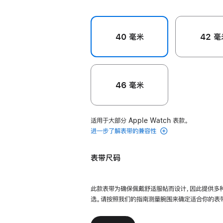
40 毫米
42 毫
46 毫米
适用于大部分 Apple Watch 表款。
进一步了解表带的兼容性
表带尺码
此款表带为确保佩戴舒适服帖而设计，因此提供多
选。请按照我们的指南测量腕围来确定适合你的表