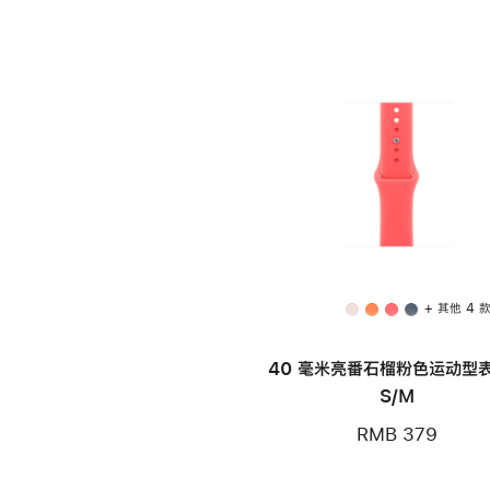
+ 其他 4 
40 毫米亮番石榴粉色运动型表
S/M
RMB 379