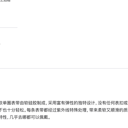
。
款单圈表带由软硅胶制成，采用富有弹性的独特设计，没有任何表扣或
下也十分轻松。每条表带都经过紫外线特殊处理，带来柔软又顺滑的质
特性，几乎去哪都可以佩戴。