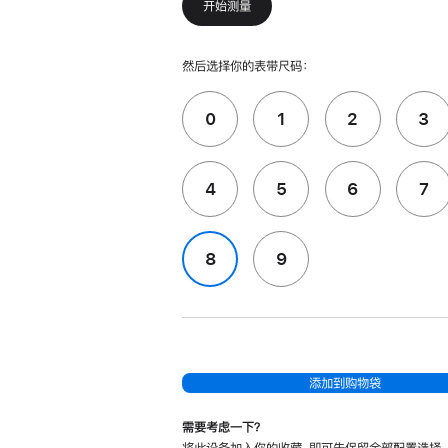
开始测量
然后选择你的表带尺码：
0
1
2
3
4
5
6
7
8
9
添加到购物袋
需要考虑一下？
将此设备加入你的收藏，即可先保留全部配置选择