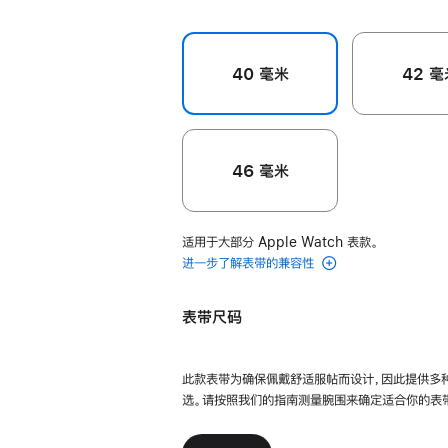
40 毫米
42 毫
46 毫米
适用于大部分 Apple Watch 表款。
进一步了解表带的兼容性
表带尺码
此款表带为确保佩戴舒适服帖而设计，因此提供多
选。请按照我们的指南测量腕围来确定适合你的表