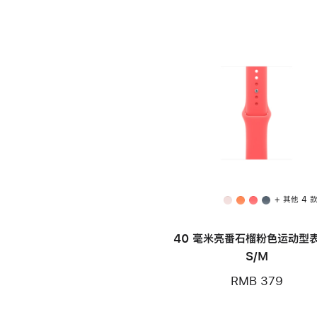
+ 其他 4 
40 毫米亮番石榴粉色运动型表
S/M
RMB 379