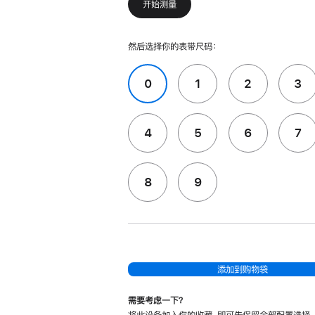
开始测量
然后选择你的表带尺码：
0
1
2
3
4
5
6
7
8
9
添加到购物袋
需要考虑一下？
将此设备加入你的收藏，即可先保留全部配置选择