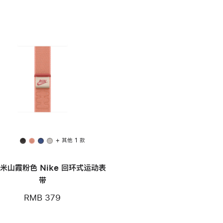
+ 其他 1 款
毫米山霞粉色 Nike 回环式运动表
带
RMB 379