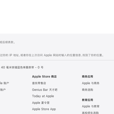
 4 或后续表款。
的 IP 地址，或者你在上次访问 Apple 网站时输入的位置信息，找到了你的位置。
40 毫米铁锚蓝色单圈表带 - 0 号
Apple Store 商店
商务应用
le 账户
查找零售店
Apple 与商务
e 账户
Genius Bar 天才吧
商务选购
Today at Apple
教育应用
Apple 夏令营
Apple 与教育
Apple Store App
高校师生选购