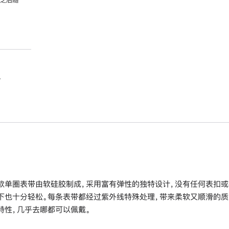
。
款单圈表带由软硅胶制成，采用富有弹性的独特设计，没有任何表扣或
下也十分轻松。每条表带都经过紫外线特殊处理，带来柔软又顺滑的质
特性，几乎去哪都可以佩戴。