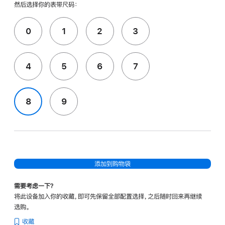
然后选择你的表带尺码：
0
1
2
3
4
5
6
7
8
9
添加到购物袋
需要考虑一下？
将此设备加入你的收藏，即可先保留全部配置选择，之后随时回来再继续
选购。
收藏