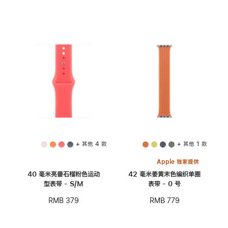
+ 其他 4 款
+ 其他 1 款
Apple 独家提供
40 毫米亮番石榴粉色运动
42 毫米姜黄末色编织单圈
型表带 - S/M
表带 - 0 号
RMB 379
RMB 779