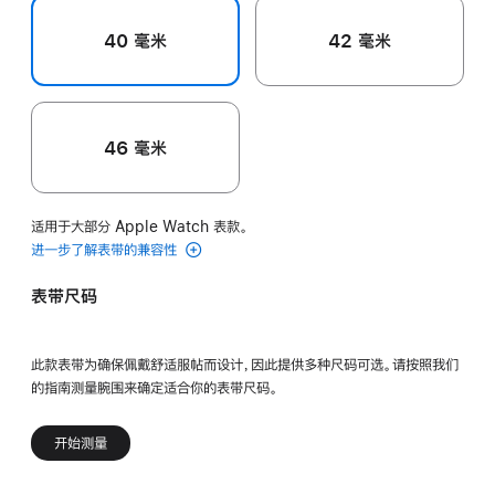
40 毫米
42 毫米
46 毫米
适用于大部分 Apple Watch 表款。
进一步了解表带的兼容性
表带尺码
此款表带为确保佩戴舒适服帖而设计，因此提供多种尺码可选。请按照我们
的指南测量腕围来确定适合你的表带尺码。
开始测量