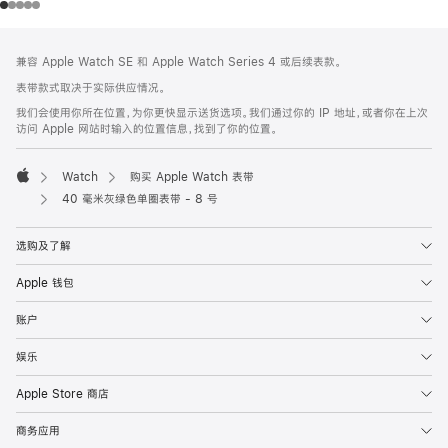
网
脚
兼容 Apple Watch SE 和 Apple Watch Series 4 或后续表款。
注
页
表带款式取决于实际供应情况。
页
我们会使用你所在位置，为你更快显示送货选项。我们通过你的 IP 地址，或者你在上次
脚
访问 Apple 网站时输入的位置信息，找到了你的位置。
Watch
购买 Apple Watch 表带
Apple
40 毫米灰绿色单圈表带 - 8 号
选购及了解
Apple 钱包
账户
娱乐
Apple Store 商店
商务应用