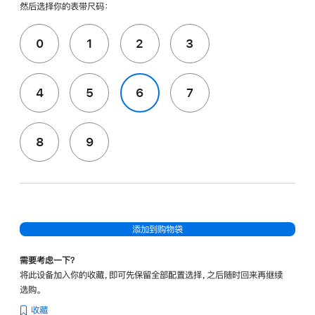
然后选择你的表带尺码：
0
1
2
3
4
5
6
7
8
9
添加到购物袋
需要考虑一下？
将此设备加入你的收藏，即可先保留全部配置选择，之后随时回来再继续
选购。
收藏