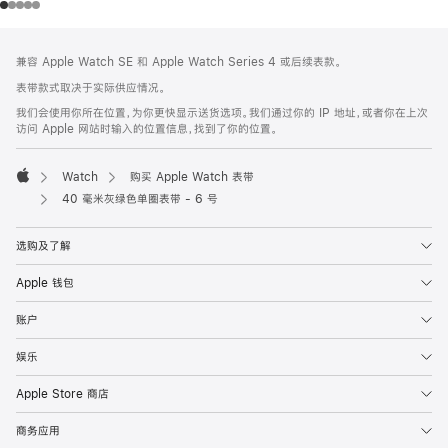
网
脚
兼容 Apple Watch SE 和 Apple Watch Series 4 或后续表款。
注
页
表带款式取决于实际供应情况。
页
我们会使用你所在位置，为你更快显示送货选项。我们通过你的 IP 地址，或者你在上次
脚
访问 Apple 网站时输入的位置信息，找到了你的位置。
Watch
购买 Apple Watch 表带
Apple
40 毫米灰绿色单圈表带 - 6 号
选购及了解
Apple 钱包
账户
娱乐
Apple Store 商店
商务应用