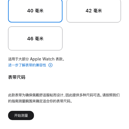
40 毫米
42 毫米
46 毫米
适用于大部分 Apple Watch 表款。
进一步了解表带的兼容性
表带尺码
此款表带为确保佩戴舒适服帖而设计，因此提供多种尺码可选。请按照我们
的指南测量腕围来确定适合你的表带尺码。
开始测量