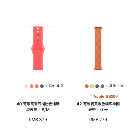
+ 其他 4 款
+ 其他 1 款
Apple 独家提供
40 毫米亮番石榴粉色运动
42 毫米姜黄末色编织单圈
型表带 - S/M
表带 - 0 号
RMB 379
RMB 779