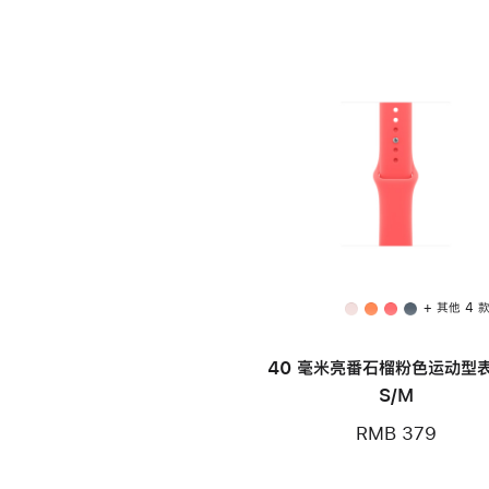
+ 其他 4 
40 毫米亮番石榴粉色运动型表
S/M
RMB 379