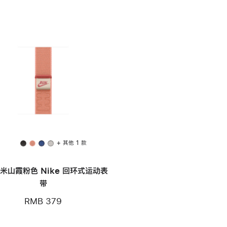
+ 其他 1 款
毫米山霞粉色 Nike 回环式运动表
带
RMB 379