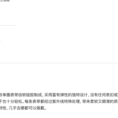
。
款单圈表带由软硅胶制成，采用富有弹性的独特设计，没有任何表扣或
下也十分轻松。每条表带都经过紫外线特殊处理，带来柔软又顺滑的质
特性，几乎去哪都可以佩戴。