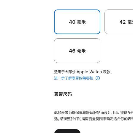
40 毫米
42 毫
46 毫米
适用于大部分 Apple Watch 表款。
进一步了解表带的兼容性
表带尺码
此款表带为确保佩戴舒适服帖而设计，因此提供多
选。请按照我们的指南测量腕围来确定适合你的表