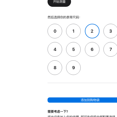
开始测量
然后选择你的表带尺码：
0
1
2
3
4
5
6
7
8
9
添加到购物袋
需要考虑一下？
将此设备加入你的收藏，即可先保留全部配置选择