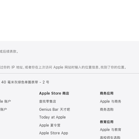
 4 或后续表款。
的 IP 地址，或者你在上次访问 Apple 网站时输入的位置信息，找到了你的位置。
40 毫米灰绿色单圈表带 - 2 号
Apple Store 商店
商务应用
le 账户
查找零售店
Apple 与商务
e 账户
Genius Bar 天才吧
商务选购
Today at Apple
教育应用
Apple 夏令营
Apple 与教育
Apple Store App
高校师生选购