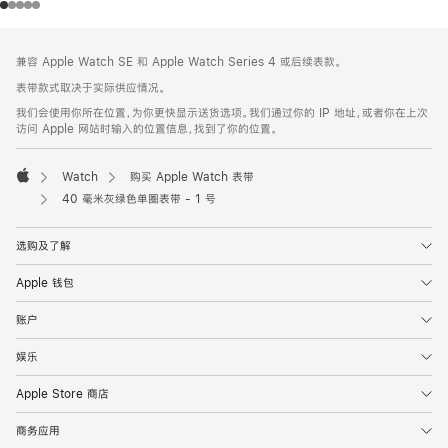
网
脚
兼容 Apple Watch SE 和 Apple Watch Series 4 或后续表款。
注
页
表带款式取决于实际供应情况。
页
我们会使用你所在位置，为你更快显示送货选项。我们通过你的 IP 地址，或者你在上次
脚
访问 Apple 网站时输入的位置信息，找到了你的位置。
Watch
购买 Apple Watch 表带
Apple
40 毫米灰绿色单圈表带 - 1 号
选购及了解
Apple 钱包
账户
娱乐
Apple Store 商店
商务应用