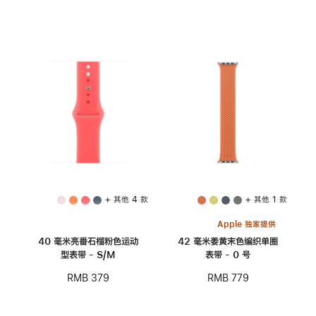
+ 其他 4 款
+ 其他 1 款
Apple 独家提供
40 毫米亮番石榴粉色运动
42 毫米姜黄末色编织单圈
型表带 - S/M
表带 - 0 号
RMB 379
RMB 779