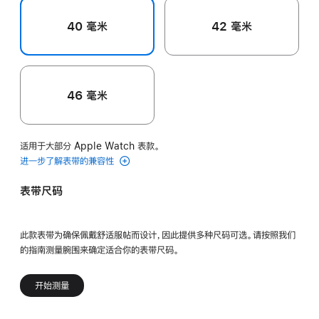
40 毫米
42 毫米
46 毫米
适用于大部分 Apple Watch 表款。
进一步了解表带的兼容性
表带尺码
此款表带为确保佩戴舒适服帖而设计，因此提供多种尺码可选。请按照我们
的指南测量腕围来确定适合你的表带尺码。
开始测量