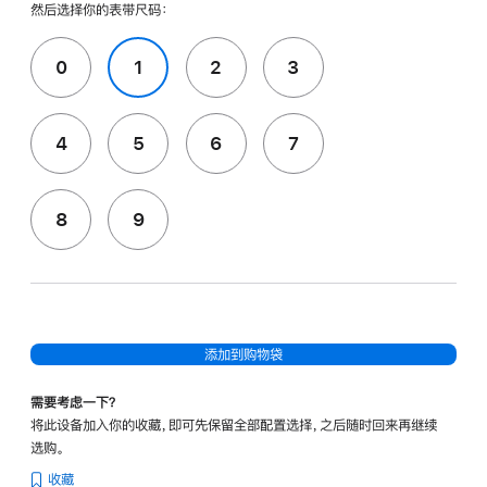
然后选择你的表带尺码：
0
1
2
3
4
5
6
7
8
9
添加到购物袋
需要考虑一下？
将此设备加入你的收藏，即可先保留全部配置选择，之后随时回来再继续
选购。
收藏