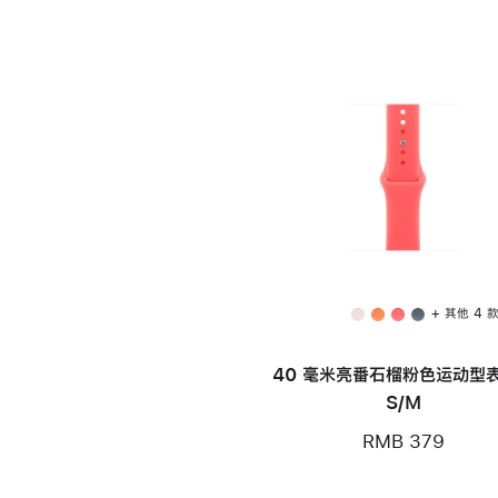
+ 其他 4 
40 毫米亮番石榴粉色运动型表
S/M
RMB 379