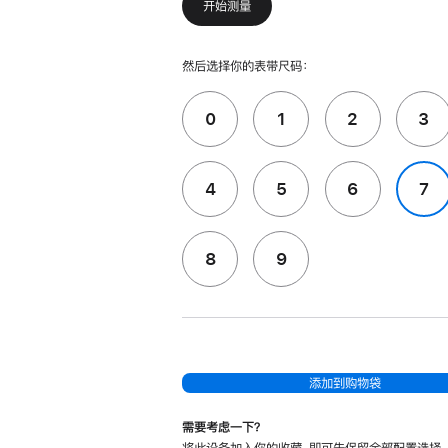
开始测量
然后选择你的表带尺码：
0
1
2
3
4
5
6
7
8
9
添加到购物袋
需要考虑一下？
将此设备加入你的收藏，即可先保留全部配置选择