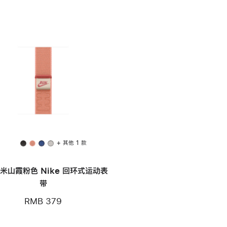
+ 其他 1 款
毫米山霞粉色 Nike 回环式运动表
带
RMB 379