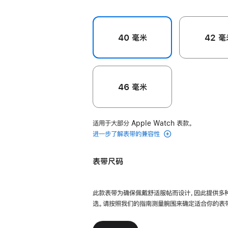
40 毫米
42 毫
46 毫米
适用于大部分 Apple Watch 表款。
进一步了解表带的兼容性
表带尺码
此款表带为确保佩戴舒适服帖而设计，因此提供多
选。请按照我们的指南测量腕围来确定适合你的表