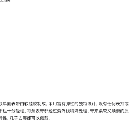
。
款单圈表带由软硅胶制成，采用富有弹性的独特设计，没有任何表扣或
下也十分轻松。每条表带都经过紫外线特殊处理，带来柔软又顺滑的质
特性，几乎去哪都可以佩戴。