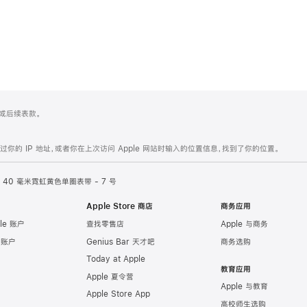
 4 或后续表款。
的 IP 地址，或者你在上次访问 Apple 网站时输入的位置信息，找到了你的位置。
40 毫米霓虹黄色单圈表带 - 7 号
Apple Store 商店
商务应用
le 账户
查找零售店
Apple 与商务
e 账户
Genius Bar 天才吧
商务选购
Today at Apple
教育应用
Apple 夏令营
Apple 与教育
Apple Store App
高校师生选购