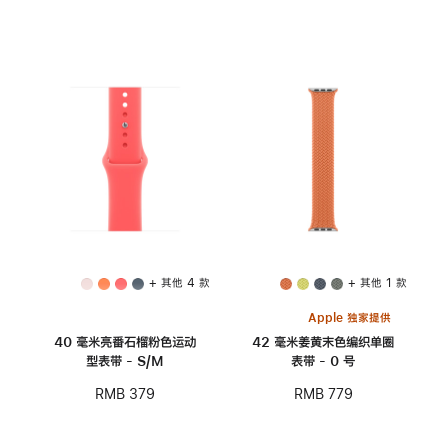
+ 其他 4 款
+ 其他 1 款
Apple 独家提供
40 毫米亮番石榴粉色运动
42 毫米姜黄末色编织单圈
型表带 - S/M
表带 - 0 号
RMB 379
RMB 779