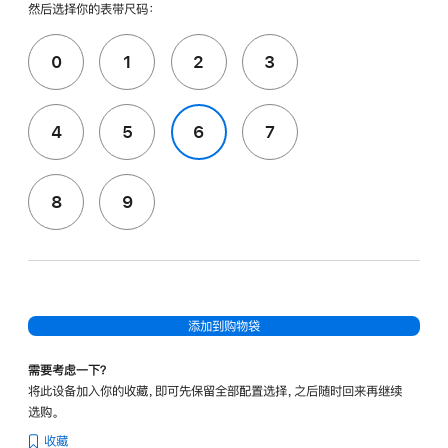
然后选择你的表带尺码：
0
1
2
3
4
5
6
7
8
9
添加到购物袋
需要考虑一下？
将此设备加入你的收藏，即可先保留全部配置选择，之后随时回来再继续
选购。
收藏