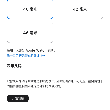
40 毫米
42 毫米
46 毫米
适用于大部分 Apple Watch 表款。
进一步了解表带的兼容性
表带尺码
此款表带为确保佩戴舒适服帖而设计，因此提供多种尺码可选。请按照我们
的指南测量腕围来确定适合你的表带尺码。
开始测量