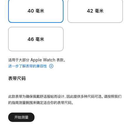
40 毫米
42 毫米
46 毫米
适用于大部分 Apple Watch 表款。
进一步了解表带的兼容性
表带尺码
此款表带为确保佩戴舒适服帖而设计，因此提供多种尺码可选。请按照我们
的指南测量腕围来确定适合你的表带尺码。
开始测量