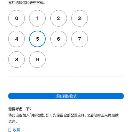
然后选择你的表带尺码：
0
1
2
3
4
5
6
7
8
9
添加到购物袋
需要考虑一下？
将此设备加入你的收藏，即可先保留全部配置选择，之后随时回来再继续
选购。
收藏