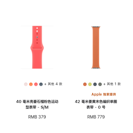
+ 其他 4 款
+ 其他 1 款
Apple 独家提供
40 毫米亮番石榴粉色运动
42 毫米姜黄末色编织单圈
型表带 - S/M
表带 - 0 号
RMB 379
RMB 779